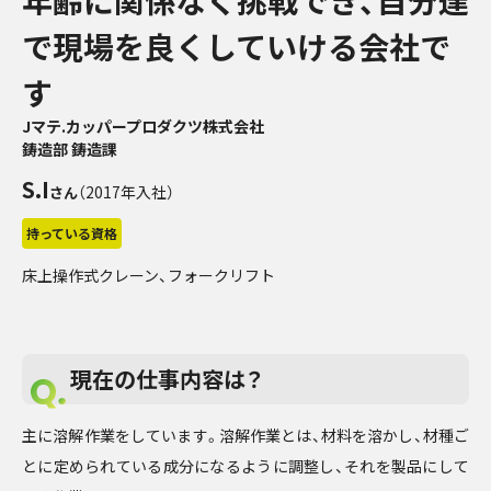
年齢に関係なく挑戦でき、自分達
で現場を良くしていける会社で
す
Jマテ.カッパープロダクツ株式会社
鋳造部 鋳造課
S.I
（2017年入社）
さん
持っている資格
床上操作式クレーン、フォークリフト
現在の仕事内容は？
主に溶解作業をしています。溶解作業とは、材料を溶かし、材種ご
とに定められている成分になるように調整し、それを製品にして