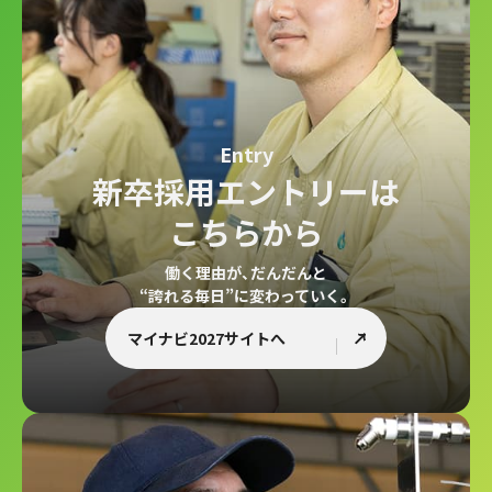
Entry
新卒採用エントリーは
こちらから
働く理由が、だんだんと
“誇れる毎日”に変わっていく。
マイナビ2027サイトへ