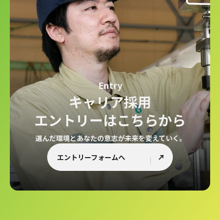
Entry
キャリア採用
エントリーは
こちらから
選んだ環境とあなたの意志が未来を変えていく。
エントリーフォームへ